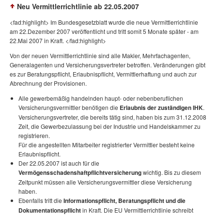
Neu Vermittlerrichtlinie ab 22.05.2007
<fad:highlight> Im Bundesgesetzblatt wurde die neue Vermittlerrichtlinie
am 22.Dezember 2007 veröffentlicht und tritt somit 5 Monate später - am
22.Mai 2007 in Kraft. </fad:highlight>
Von der neuen Vermittlerrichtlinie sind alle Makler, Mehrfachagenten,
Generalagenten und Versicherungsvertreter betroffen. Veränderungen gibt
es zur Beratungspflicht, Erlaubnispflicht, Vermittlerhaftung und auch zur
Abrechnung der Provisionen.
Alle gewerbemäßig handelnden haupt- oder nebenberuflichen
Versicherungsvermittler benötigen die
Erlaubnis der zuständigen IHK
.
Versicherungsvertreter, die bereits tätig sind, haben bis zum 31.12.2008
Zeit, die Gewerbezulassung bei der Industrie und Handelskammer zu
registrieren.
Für die angestellten Mitarbeiter registrierter Vermittler besteht keine
Erlaubnispflicht.
Der 22.05.2007 ist auch für die
Vermögensschadenshaftpflichtversicherung
wichtig. Bis zu diesem
Zeitpunkt müssen alle Versicherungsvermittler diese Versicherung
haben.
Ebenfalls tritt die
Informationspflicht, Beratungspflicht und die
Dokumentationspflicht
in Kraft. Die EU Vermittlerrichtlinie schreibt