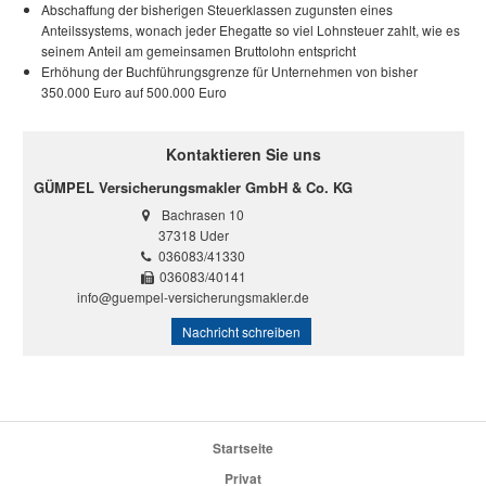
Abschaffung der bisherigen Steuerklassen zugunsten eines
Anteilssystems, wonach jeder Ehegatte so viel Lohnsteuer zahlt, wie es
seinem Anteil am gemeinsamen Bruttolohn entspricht
Erhöhung der Buchführungsgrenze für Unternehmen von bisher
350.000 Euro auf 500.000 Euro
Kontaktieren Sie uns
GÜMPEL Versicherungsmakler GmbH & Co. KG
Bachrasen 10
37318 Uder
036083/41330
036083/40141
info@guempel-versicherungsmakler.de
Nachricht schreiben
Startseite
Privat