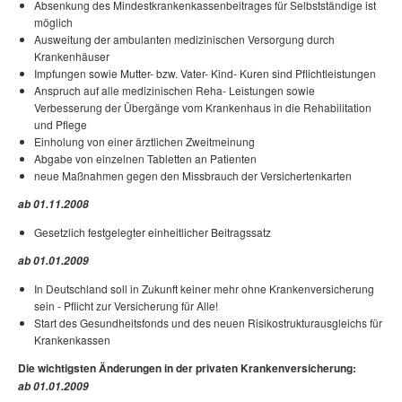
Absenkung des Mindestkrankenkassenbeitrages für Selbstständige ist
möglich
Ausweitung der ambulanten medizinischen Versorgung durch
Krankenhäuser
Impfungen sowie Mutter- bzw. Vater- Kind- Kuren sind Pflichtleistungen
Anspruch auf alle medizinischen Reha- Leistungen sowie
Verbesserung der Übergänge vom Krankenhaus in die Rehabilitation
und Pflege
Einholung von einer ärztlichen Zweitmeinung
Abgabe von einzelnen Tabletten an Patienten
neue Maßnahmen gegen den Missbrauch der Versichertenkarten
ab 01.11.2008
Gesetzlich festgelegter einheitlicher Beitragssatz
ab 01.01.2009
In Deutschland soll in Zukunft keiner mehr ohne Krankenversicherung
sein - Pflicht zur Versicherung für Alle!
Start des Gesundheitsfonds und des neuen Risikostrukturausgleichs für
Krankenkassen
Die wichtigsten Änderungen in der privaten Krankenversicherung:
ab 01.01.2009