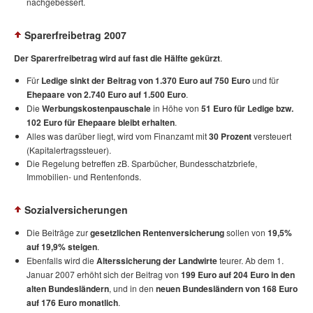
nachgebessert.
Sparerfreibetrag 2007
Der Sparerfreibetrag wird auf fast die Hälfte gekürzt
.
Für
Ledige sinkt der Beitrag von 1.370 Euro auf 750 Euro
und für
Ehepaare von 2.740 Euro auf 1.500 Euro
.
Die
Werbungskostenpauschale
in Höhe von
51 Euro für Ledige bzw.
102 Euro für Ehepaare bleibt erhalten
.
Alles was darüber liegt, wird vom Finanzamt mit
30 Prozent
versteuert
(Kapitalertragssteuer).
Die Regelung betreffen zB. Sparbücher, Bundesschatzbriefe,
Immobilien- und Rentenfonds.
Sozialversicherungen
Die Beiträge zur
gesetzlichen Rentenversicherung
sollen von
19,5%
auf 19,9% steigen
.
Ebenfalls wird die
Alterssicherung der Landwirte
teurer. Ab dem 1.
Januar 2007 erhöht sich der Beitrag von
199 Euro auf 204 Euro in den
alten Bundesländern
, und in den
neuen Bundesländern von 168 Euro
auf 176 Euro monatlich
.