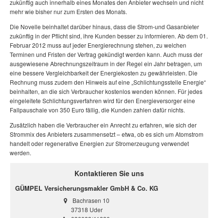
zukünftig auch innerhalb eines Monates den Anbieter wechseln und nicht
mehr wie bisher nur zum Ersten des Monats.
Die Novelle beinhaltet darüber hinaus, dass die Strom-und Gasanbieter
zukünftig in der Pflicht sind, ihre Kunden besser zu informieren. Ab dem 01.
Februar 2012 muss auf jeder Energierechnung stehen, zu welchen
Terminen und Fristen der Vertrag gekündigt werden kann. Auch muss der
ausgewiesene Abrechnungszeitraum in der Regel ein Jahr betragen, um
eine bessere Vergleichbarkeit der Energiekosten zu gewährleisten. Die
Rechnung muss zudem den Hinweis auf eine „Schlichtungsstelle Energie“
beinhalten, an die sich Verbraucher kostenlos wenden können. Für jedes
eingeleitete Schlichtungsverfahren wird für den Energieversorger eine
Fallpauschale von 350 Euro fällig, die Kunden zahlen dafür nichts.
Zusätzlich haben die Verbraucher ein Anrecht zu erfahren, wie sich der
Strommix des Anbieters zusammensetzt – etwa, ob es sich um Atomstrom
handelt oder regenerative Energien zur Stromerzeugung verwendet
werden.
Kontaktieren Sie uns
GÜMPEL Versicherungsmakler GmbH & Co. KG
Bachrasen 10
37318 Uder