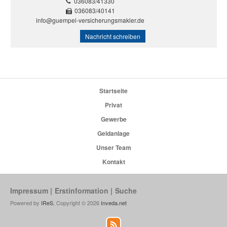
036083/41330
036083/40141
info@guempel-versicherungsmakler.de
Nachricht schreiben
Startseite
Privat
Gewerbe
Geldanlage
Unser Team
Kontakt
Impressum
Erstinformation
Suche
Powered by
IReS
, Copyright © 2026
Inveda.net