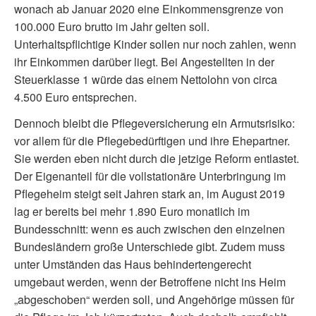
wonach ab Januar 2020 eine Einkommensgrenze von
100.000 Euro brutto im Jahr gelten soll.
Unterhaltspflichtige Kinder sollen nur noch zahlen, wenn
ihr Einkommen darüber liegt. Bei Angestellten in der
Steuerklasse 1 würde das einem Nettolohn von circa
4.500 Euro entsprechen.
Dennoch bleibt die Pflegeversicherung ein Armutsrisiko:
vor allem für die Pflegebedürftigen und ihre Ehepartner.
Sie werden eben nicht durch die jetzige Reform entlastet.
Der Eigenanteil für die vollstationäre Unterbringung im
Pflegeheim steigt seit Jahren stark an, im August 2019
lag er bereits bei mehr 1.890 Euro monatlich im
Bundesschnitt: wenn es auch zwischen den einzelnen
Bundesländern große Unterschiede gibt. Zudem muss
unter Umständen das Haus behindertengerecht
umgebaut werden, wenn der Betroffene nicht ins Heim
„abgeschoben“ werden soll, und Angehörige müssen für