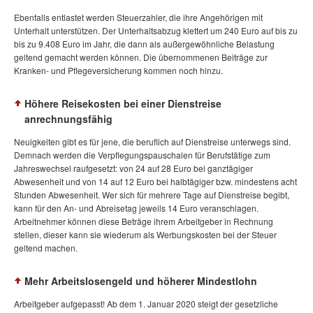
Ebenfalls entlastet werden Steuerzahler, die ihre Angehörigen mit
Unterhalt unterstützen. Der Unterhaltsabzug klettert um 240 Euro auf bis zu
bis zu 9.408 Euro im Jahr, die dann als außergewöhnliche Belastung
geltend gemacht werden können. Die übernommenen Beiträge zur
Kranken- und Pflegeversicherung kommen noch hinzu.
Höhere Reisekosten bei einer Dienstreise
anrechnungsfähig
Neuigkeiten gibt es für jene, die beruflich auf Dienstreise unterwegs sind.
Demnach werden die Verpflegungspauschalen für Berufstätige zum
Jahreswechsel raufgesetzt: von 24 auf 28 Euro bei ganztägiger
Abwesenheit und von 14 auf 12 Euro bei halbtägiger bzw. mindestens acht
Stunden Abwesenheit. Wer sich für mehrere Tage auf Dienstreise begibt,
kann für den An- und Abreisetag jeweils 14 Euro veranschlagen.
Arbeitnehmer können diese Beträge ihrem Arbeitgeber in Rechnung
stellen, dieser kann sie wiederum als Werbungskosten bei der Steuer
geltend machen.
Mehr Arbeitslosengeld und höherer Mindestlohn
Arbeitgeber aufgepasst! Ab dem 1. Januar 2020 steigt der gesetzliche