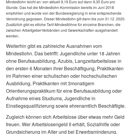
Mindestlohn leicht an: von aktuell 9,19 Euro auf dann 9,35 Euro pro
Stunde. Das hat die Mindestlohn-Kommission bereits im Juni 2018
empfohlen und wurde von der Bundesregierung in eine entsprechende
Verordnung gegossen. Dieser Mindestlohn gilt dann bis zum 31.12. 2020.
Zusätzlich gibt es etliche Tarif-Mindestlöhne für einzelne Branchen, die
zwischen Arbeitgeber-Verbänden und Gewerkschaften ausgehandelt
werden.
Weiterhin gibt es zahlreiche Ausnahmen vom
Mindestlohn. Das betrifft: Jugendliche unter 18 Jahren
ohne Berufsausbildung, Azubis, Langzeitarbeitslose in
den ersten 6 Monaten ihrer Beschäftigung, Praktikanten
im Rahmen einer schulischen oder hochschulischen
Ausbildung, Praktikanten mit 3monatigem
Orientierungspraktikum für eine Berufsausbildung oder
Aufnahme eines Studiums, Jugendliche in
Einstiegsqualifizierung sowie ehrenamtlich Beschäftigte.
Zugleich können sich Arbeitslose über etwas mehr Geld
freuen. Wer Arbeitslosengeld II erhält, Sozialhilfe oder
Grundsicherung im Alter und bei Erwerbsminderung,