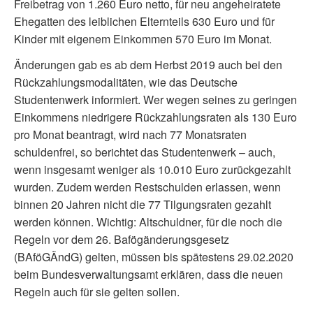
Freibetrag von 1.260 Euro netto, für neu angeheiratete
Ehegatten des leiblichen Elternteils 630 Euro und für
Kinder mit eigenem Einkommen 570 Euro im Monat.
Änderungen gab es ab dem Herbst 2019 auch bei den
Rückzahlungsmodalitäten, wie das Deutsche
Studentenwerk informiert. Wer wegen seines zu geringen
Einkommens niedrigere Rückzahlungsraten als 130 Euro
pro Monat beantragt, wird nach 77 Monatsraten
schuldenfrei, so berichtet das Studentenwerk – auch,
wenn insgesamt weniger als 10.010 Euro zurückgezahlt
wurden. Zudem werden Restschulden erlassen, wenn
binnen 20 Jahren nicht die 77 Tilgungsraten gezahlt
werden können. Wichtig: Altschuldner, für die noch die
Regeln vor dem 26. Bafögänderungsgesetz
(BAföGÄndG) gelten, müssen bis spätestens 29.02.2020
beim Bundesverwaltungsamt erklären, dass die neuen
Regeln auch für sie gelten sollen.