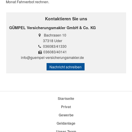
Monat Fahrverbot rechnen.
Kontaktieren Sie uns
GÜMPEL Versicherungsmakler GmbH & Co. KG
Bachrasen 10
37318 Uder
036083/41330
036083/40141
info@guempel-versicherungsmakler.de
Nachricht schreiben
Startseite
Privat
Gewerbe
Geldanlage
Unser Team