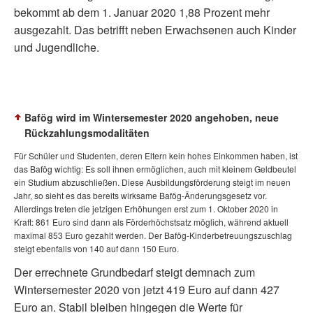
bekommt ab dem 1. Januar 2020 1,88 Prozent mehr
ausgezahlt. Das betrifft neben Erwachsenen auch Kinder
und Jugendliche.
Bafög wird im Wintersemester 2020 angehoben, neue
Rückzahlungsmodalitäten
Für Schüler und Studenten, deren Eltern kein hohes Einkommen haben, ist
das Bafög wichtig: Es soll ihnen ermöglichen, auch mit kleinem Geldbeutel
ein Studium abzuschließen. Diese Ausbildungsförderung steigt im neuen
Jahr, so sieht es das bereits wirksame Bafög-Änderungsgesetz vor.
Allerdings treten die jetzigen Erhöhungen erst zum 1. Oktober 2020 in
Kraft: 861 Euro sind dann als Förderhöchstsatz möglich, während aktuell
maximal 853 Euro gezahlt werden. Der Bafög-Kinderbetreuungszuschlag
steigt ebenfalls von 140 auf dann 150 Euro.
Der errechnete Grundbedarf steigt demnach zum
Wintersemester 2020 von jetzt 419 Euro auf dann 427
Euro an. Stabil bleiben hingegen die Werte für