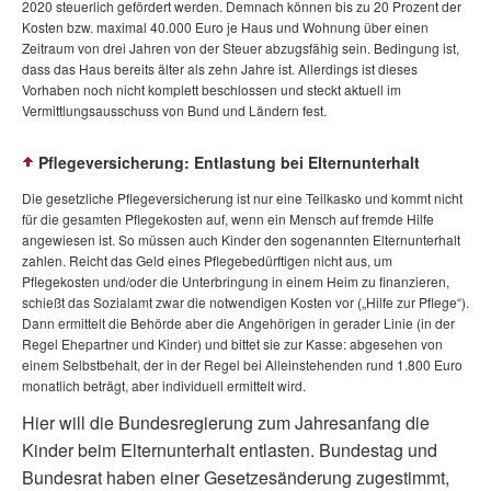
2020 steuerlich gefördert werden. Demnach können bis zu 20 Prozent der
Kosten bzw. maximal 40.000 Euro je Haus und Wohnung über einen
Zeitraum von drei Jahren von der Steuer abzugsfähig sein. Bedingung ist,
dass das Haus bereits älter als zehn Jahre ist. Allerdings ist dieses
Vorhaben noch nicht komplett beschlossen und steckt aktuell im
Vermittlungsausschuss von Bund und Ländern fest.
Pflegeversicherung: Entlastung bei Elternunterhalt
Die gesetzliche Pflegeversicherung ist nur eine Teilkasko und kommt nicht
für die gesamten Pflegekosten auf, wenn ein Mensch auf fremde Hilfe
angewiesen ist. So müssen auch Kinder den sogenannten Elternunterhalt
zahlen. Reicht das Geld eines Pflegebedürftigen nicht aus, um
Pflegekosten und/oder die Unterbringung in einem Heim zu finanzieren,
schießt das Sozialamt zwar die notwendigen Kosten vor („Hilfe zur Pflege“).
Dann ermittelt die Behörde aber die Angehörigen in gerader Linie (in der
Regel Ehepartner und Kinder) und bittet sie zur Kasse: abgesehen von
einem Selbstbehalt, der in der Regel bei Alleinstehenden rund 1.800 Euro
monatlich beträgt, aber individuell ermittelt wird.
Hier will die Bundesregierung zum Jahresanfang die
Kinder beim Elternunterhalt entlasten. Bundestag und
Bundesrat haben einer Gesetzesänderung zugestimmt,