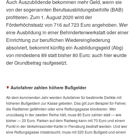
Auch Auszubildende bekommen mehr Geld, wenn sie
von der sogenannten Berufsausbildungsbeihilfe (BAB)
profitieren. Zum 1. August 2020 wird der
Förderhöchstsatz von 716 auf 723 Euro angehoben. Wer
eine Ausbildung in einer Behindertenwerkstatt oder einer
Einrichtung zur beruflichen Wiedereingliederung
absolviert, bekommt künftig ein Ausbildungsgeld (Abg)
von mindestens 89 statt bisher 80 Euro: auch hier wurde
der Grundbetrag raufgesetzt.
Autofahrer zahlen höhere Bußgelder
Ab dem kommenden Jahr werden Autofahrer für bestimmte Delikte mit
höheren Bußgeldern zur Kasse gebeten. Das gilt zum Beispiel für Fahrer,
die Radfahrer gefährden oder eine Rettungsgasse blockieren. Wer
unzulässig in der zweiten Reihe hält, muss 80 Euro zahlen statt — wie
bisher — 20 Euro. Parken auf dem Radweg kann mit 70 Euro und einem
Punkt in der Verkehrssünder-Kartei in Flensburg bestraft werden. Und wer
eine Rettungsgasse missbraucht, muss mit 320 Euro Bußgeld und einem