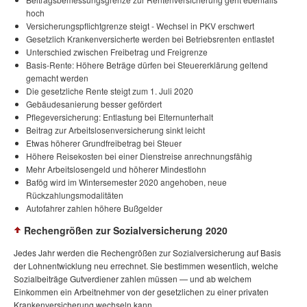
hoch
Versicherungspflichtgrenze steigt - Wechsel in PKV erschwert
Gesetzlich Krankenversicherte werden bei Betriebsrenten entlastet
Unterschied zwischen Freibetrag und Freigrenze
Basis-Rente: Höhere Beträge dürfen bei Steuererklärung geltend
gemacht werden
Die gesetzliche Rente steigt zum 1. Juli 2020
Gebäudesanierung besser gefördert
Pflegeversicherung: Entlastung bei Elternunterhalt
Beitrag zur Arbeitslosenversicherung sinkt leicht
Etwas höherer Grundfreibetrag bei Steuer
Höhere Reisekosten bei einer Dienstreise anrechnungsfähig
Mehr Arbeitslosengeld und höherer Mindestlohn
Bafög wird im Wintersemester 2020 angehoben, neue
Rückzahlungsmodalitäten
Autofahrer zahlen höhere Bußgelder
Rechengrößen zur Sozialversicherung 2020
Jedes Jahr werden die Rechengrößen zur Sozialversicherung auf Basis
der Lohnentwicklung neu errechnet. Sie bestimmen wesentlich, welche
Sozialbeiträge Gutverdiener zahlen müssen — und ab welchem
Einkommen ein Arbeitnehmer von der gesetzlichen zu einer privaten
Krankenversicherung wechseln kann.