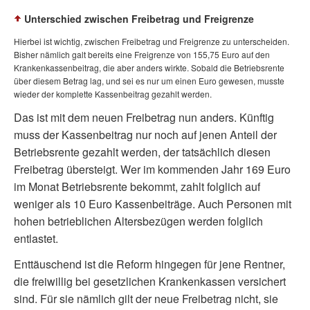
Unterschied zwischen Freibetrag und Freigrenze
Hierbei ist wichtig, zwischen Freibetrag und Freigrenze zu unterscheiden.
Bisher nämlich galt bereits eine Freigrenze von 155,75 Euro auf den
Krankenkassenbeitrag, die aber anders wirkte. Sobald die Betriebsrente
über diesem Betrag lag, und sei es nur um einen Euro gewesen, musste
wieder der komplette Kassenbeitrag gezahlt werden.
Das ist mit dem neuen Freibetrag nun anders. Künftig
muss der Kassenbeitrag nur noch auf jenen Anteil der
Betriebsrente gezahlt werden, der tatsächlich diesen
Freibetrag übersteigt. Wer im kommenden Jahr 169 Euro
im Monat Betriebsrente bekommt, zahlt folglich auf
weniger als 10 Euro Kassenbeiträge. Auch Personen mit
hohen betrieblichen Altersbezügen werden folglich
entlastet.
Enttäuschend ist die Reform hingegen für jene Rentner,
die freiwillig bei gesetzlichen Krankenkassen versichert
sind. Für sie nämlich gilt der neue Freibetrag nicht, sie