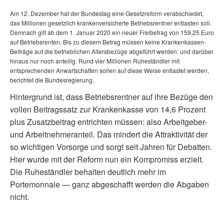
Am 12. Dezember hat der Bundestag eine Gesetzreform verabschiedet,
das Millionen gesetzlich krankenversicherte Betriebsrentner entlasten soll.
Demnach gilt ab dem 1. Januar 2020 ein neuer Freibetrag von 159,25 Euro
auf Betriebsrenten. Bis zu diesem Betrag müssen keine Krankenkassen-
Beiträge auf die betrieblichen Altersbezüge abgeführt werden: und darüber
hinaus nur noch anteilig. Rund vier Millionen Ruheständler mit
entsprechenden Anwartschaften sollen auf diese Weise entlastet werden,
berichtet die Bundesregierung.
Hintergrund ist, dass Betriebsrentner auf ihre Bezüge den
vollen Beitragssatz zur Krankenkasse von 14,6 Prozent
plus Zusatzbeitrag entrichten müssen: also Arbeitgeber-
und Arbeitnehmeranteil. Das mindert die Attraktivität der
so wichtigen Vorsorge und sorgt seit Jahren für Debatten.
Hier wurde mit der Reform nun ein Kompromiss erzielt.
Die Ruheständler behalten deutlich mehr im
Portemonnaie — ganz abgeschafft werden die Abgaben
nicht.