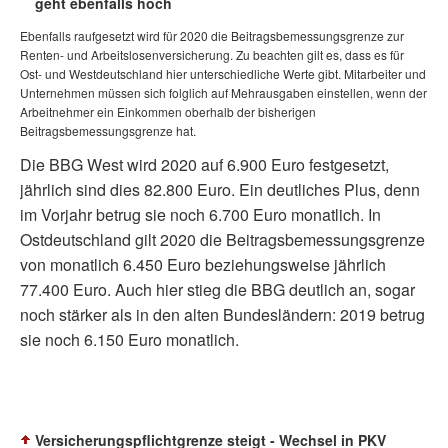
geht ebenfalls hoch
Ebenfalls raufgesetzt wird für 2020 die Beitragsbemessungsgrenze zur
Renten- und Arbeitslosenversicherung. Zu beachten gilt es, dass es für
Ost- und Westdeutschland hier unterschiedliche Werte gibt. Mitarbeiter und
Unternehmen müssen sich folglich auf Mehrausgaben einstellen, wenn der
Arbeitnehmer ein Einkommen oberhalb der bisherigen
Beitragsbemessungsgrenze hat.
Die BBG West wird 2020 auf 6.900 Euro festgesetzt,
jährlich sind dies 82.800 Euro. Ein deutliches Plus, denn
im Vorjahr betrug sie noch 6.700 Euro monatlich. In
Ostdeutschland gilt 2020 die Beitragsbemessungsgrenze
von monatlich 6.450 Euro beziehungsweise jährlich
77.400 Euro. Auch hier stieg die BBG deutlich an, sogar
noch stärker als in den alten Bundesländern: 2019 betrug
sie noch 6.150 Euro monatlich.
Versicherungspflichtgrenze steigt - Wechsel in PKV