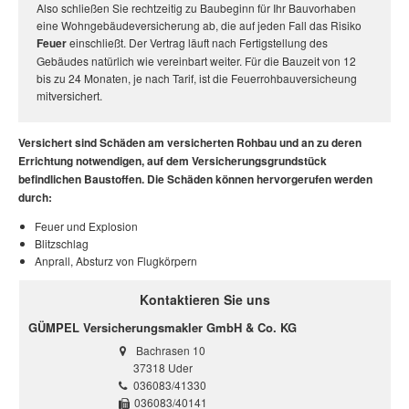
Also schließen Sie rechtzeitig zu Baubeginn für Ihr Bauvorhaben
eine Wohngebäudeversicherung ab, die auf jeden Fall das Risiko
Feuer
einschließt. Der Vertrag läuft nach Fertigstellung des
Gebäudes natürlich wie vereinbart weiter. Für die Bauzeit von 12
bis zu 24 Monaten, je nach Tarif, ist die Feuerrohbauversicheung
mitversichert.
Versichert sind Schäden am versicherten Rohbau und an zu deren
Errichtung notwendigen, auf dem Versicherungsgrundstück
befindlichen Baustoffen. Die Schäden können hervorgerufen werden
durch:
Feuer und Explosion
Blitzschlag
Anprall, Absturz von Flugkörpern
Kontaktieren Sie uns
GÜMPEL Versicherungsmakler GmbH & Co. KG
Bachrasen 10
37318 Uder
036083/41330
036083/40141